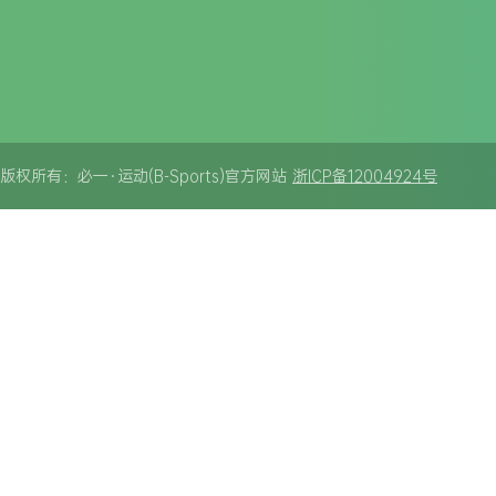
版权所有：必一·运动(B-Sports)官方网站
浙ICP备12004924号