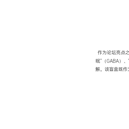
作为论坛亮点之
眠”（GABA
解。该盲盒既作