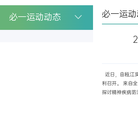
必一运动
必一运动动态
近日，由瓯江
利召开。 来自
探讨精神疾病防