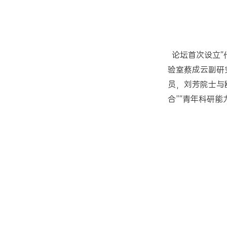
论坛首次设立“
验室蔡成云副研
员，刘芳院士与
合”“青年科研