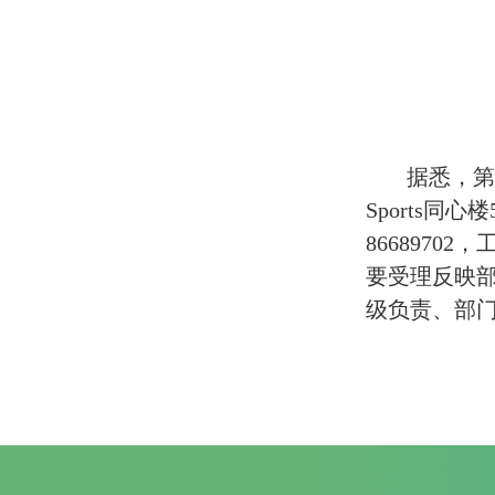
据悉，第
Sports同
8668970
要受理反映
级负责、部