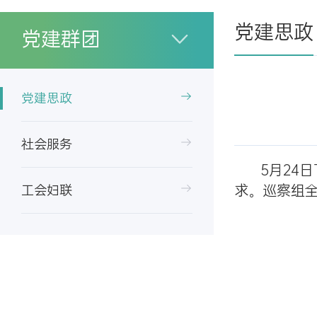
党建思政
党建群团
党建思政
社会服务
5月24
求。巡察组
工会妇联